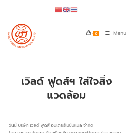
Menu
0
เวิลด์ ฟูดส์ฯ ใส่ใจสิ่ง
แวดล้อม
วันนี้ บริษัท เวิลด์ ฟูดส์ อินเตอร์เนชั่นแนล จำกัด
โดย นางสาวกัญญา ติลกเรืองชัย กรรมการผู้จัดการ ร่วมลงนาม