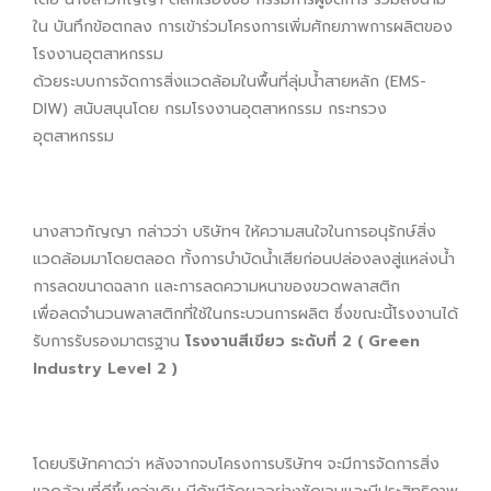
ใน บันทึกข้อตกลง การเข้าร่วมโครงการเพิ่มศักยภาพการผลิตของ
โรงงานอุตสาหกรรม
ด้วยระบบการจัดการสิ่งแวดล้อมในพื้นที่ลุ่มน้ำสายหลัก (EMS-
DIW) สนับสนุนโดย กรมโรงงานอุตสาหกรรม กระทรวง
อุตสาหกรรม
นางสาวกัญญา กล่าวว่า บริษัทฯ ให้ความสนใจในการอนุรักษ์สิ่ง
แวดล้อมมาโดยตลอด ทั้งการบำบัดน้ำเสียก่อนปล่องลงสู่แหล่งน้ำ
การลดขนาดฉลาก และการลดความหนาของขวดพลาสติก
เพื่อลดจำนวนพลาสติกที่ใช้ในกระบวนการผลิต ซึ่งขณะนี้โรงงานได้
รับการรับรองมาตรฐาน
โรงงานสีเขียว ระดับที่ 2 ( Green
Industry Level 2 )
โดยบริษัทคาดว่า หลังจากจบโครงการบริษัทฯ จะมีการจัดการสิ่ง