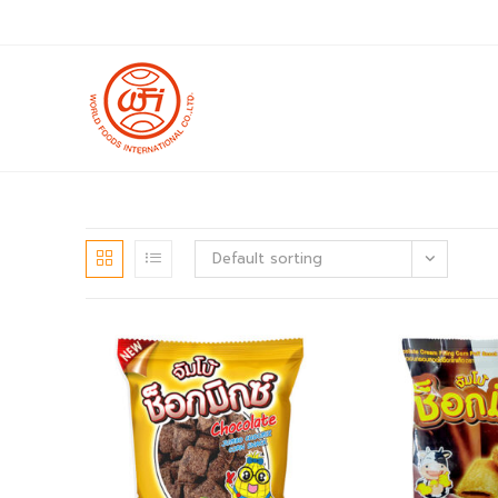
Skip
to
content
Default sorting