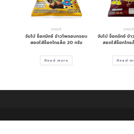
snack
snack
จัมโบ้ ช็อกมิกซ์ ข้าวโพดอบกรอบ
จัมโบ้ ช็อกมิกซ์ 
สอดไส้ช็อกโกแล็ต 20 กรัม
สอดไส้ช็อกโกแล
Read more
Read m