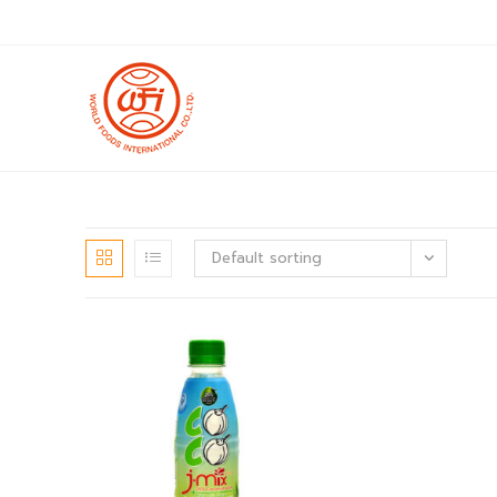
Skip
to
content
Default sorting