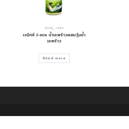
drink
,
J-Mix
เจมิกซ์ J-mix น้ำมะพร้าวผสมวุ้นน้ำ
มะพร้าว
Read more