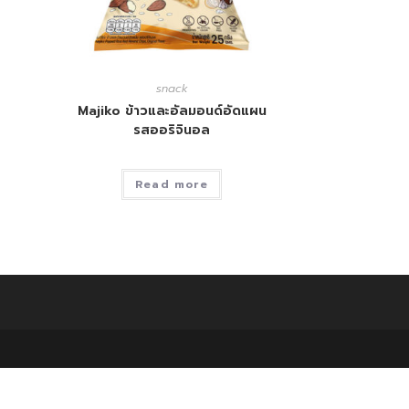
snack
Majiko ข้าวและอัลมอนด์อัดแผน
รสออริจินอล
Read more