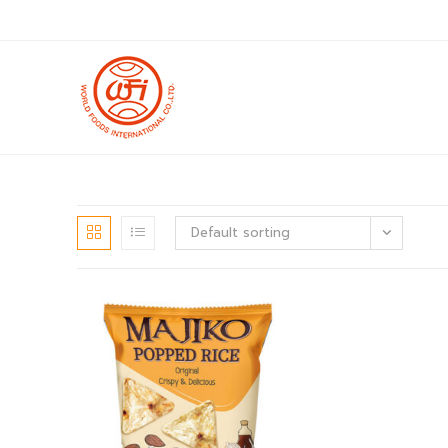
Skip
to
content
Default sorting