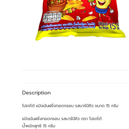
Description
โปเตโต้ แป้งมันฝรั่งทอดกรอบ รสบาร์บีคิว ขนาด 15 กรัม
แป้งมันฝรั่งทอดกรอบ รสบาร์บีคิว ตรา โปเตโต้
น้ำหนักสุทธิ 15 กรัม