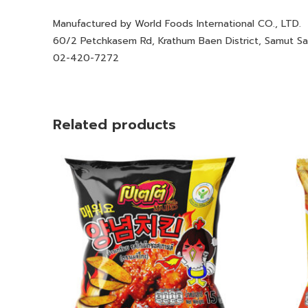
Manufactured by World Foods International CO., LTD.
60/2 Petchkasem Rd, Krathum Baen District, Samut S
02-420-7272
Related products