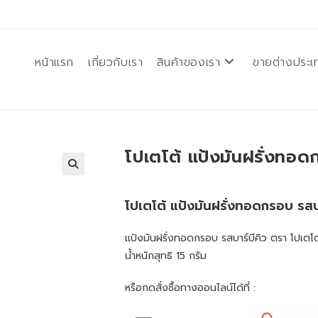
หน้าแรก
เกี่ยวกับเรา
สินค้าของเรา
ขายต่างประเ
โปเตโต้ แป้งมันฝรั่งทอด
โปเตโต้ แป้งมันฝรั่งทอดกรอบ รสบา
แป้งมันฝรั่งทอดกรอบ รสบาร์บีคิว ตรา โปเตโต
น้ำหนักสุทธิ 15 กรัม
หรือกดสั่งซื้อทางออนไลน์ได้ที่ :