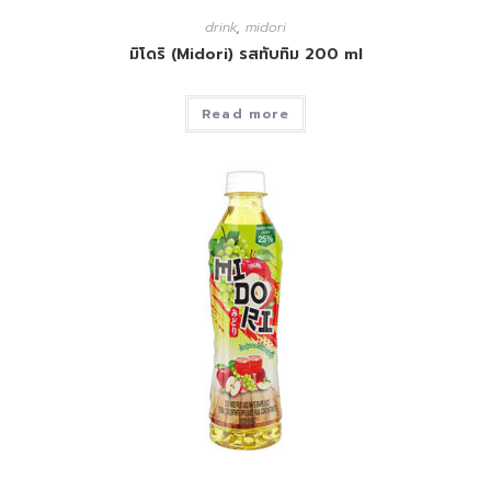
drink
,
midori
มิโดริ (Midori) รสทับทิม 200 ml
Read more