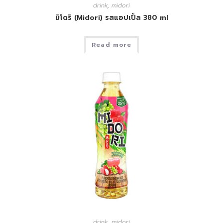
drink
,
midori
มิโดริ (Midori) รสแอปเปิ้ล 380 ml
Read more
drink
,
midori