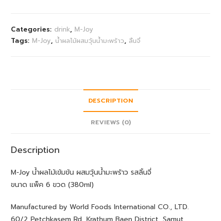
Categories:
drink
,
M-Joy
Tags:
M-Joy
,
น้ำผลไม้ผสมวุ้นน้ำมะพร้าว
,
ลิ้นจี่
DESCRIPTION
REVIEWS (0)
Description
M-Joy น้ำผลไม้เข้มข้น ผสมวุ้นน้ำมะพร้าว รสลิ้นจี่
ขนาด แพ็ค 6 ขวด (380ml)
Manufactured by World Foods International CO., LTD.
60/2 Petchkasem Rd, Krathum Baen District, Samut