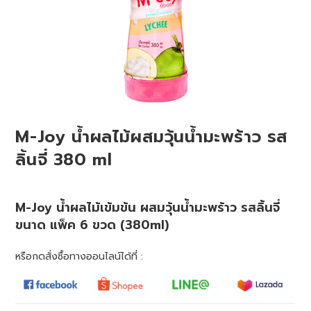
M-Joy น้ำผลไม้ผสมวุ้นน้ำมะพร้าว รส
ลิ้นจี่ 380 ml
M-Joy น้ำผลไม้เข้มข้น ผสมวุ้นน้ำมะพร้าว รสลิ้นจี่
ขนาด แพ็ค 6 ขวด (380ml)
หรือกดสั่งซื้อทางออนไลน์ได้ที่ :