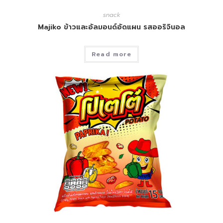
snack
Majiko ข้าวและอัลมอนด์อัดแผน รสออริจินอล
Read more