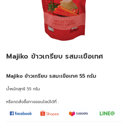
Majiko ข้าวเกรียบ รสมะเขือเทศ
Majiko ข้าวเกรียบ รสมะเขือเทศ 55 กรัม
น้ำหนักสุทธิ 55 กรัม
หรือกดสั่งซื้อทางออนไลน์ได้ที่ :