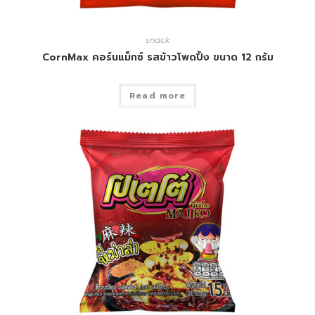
snack
CornMax คอร์นแม็กซ์ รสข้าวโพดปิ้ง ขนาด 12 กรัม
Read more