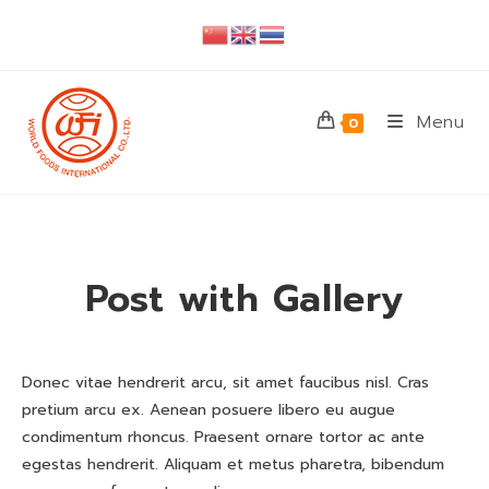
Skip
to
content
Menu
0
Post with Gallery
Donec vitae hendrerit arcu, sit amet faucibus nisl. Cras
pretium arcu ex. Aenean posuere libero eu augue
condimentum rhoncus. Praesent ornare tortor ac ante
egestas hendrerit. Aliquam et metus pharetra, bibendum