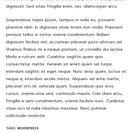
dignissim. Sed vitae fringilla enim, nec ullamcorper arcu.
Suspendisse turpis ipsum, tempus in nulla eu, posuere
pharetra nibh. In dignissim vitae lorem non mollis. Praesent
pretium tellus in tortor viverra condimentum. Nullam
dignissim facilisis nisl, accumsan placerat justo ultricies vel.
Vivamus finibus mi a neque pretium, ut convallis dui lacinia.
Morbi a rutrum velit. Curabitur sagittis quam quis
consectetur mattis. Aenean sit amet quam vel turpis
interdum sagittis et eget neque. Nunc ante quam, luctus et
neque a, interdum iaculis metus. Aliquam vel ante mattis,
placerat orci id, vehicula quam. Suspendisse quis eros
cursus, viverra urna sed, commodo mauris. Cras diam arcu,
fringilla a sem condimentum, viverra facilisis nunc. Curabitur
vitae orci id nulla maximus maximus. Nunc pulvinar
sollicitudin molestie.
TAGS:
WORDPRESS