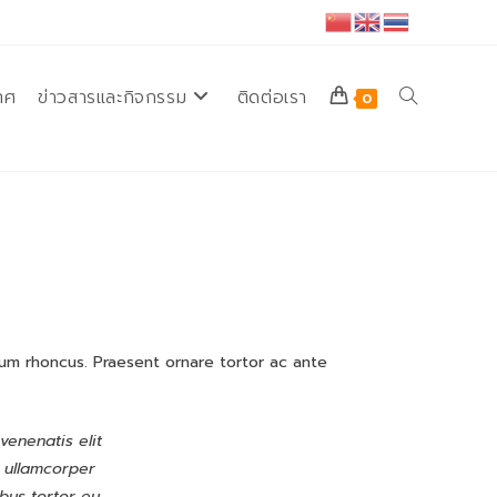
ทศ
ข่าวสารและกิจกรรม
ติดต่อเรา
Toggle
0
website
search
tum rhoncus. Praesent ornare tortor ac ante
venenatis elit
In ullamcorper
ibus tortor eu