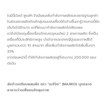
ในปีนี้เวิลด์ ฟูดส์ฯ จึงมีแผนเพิ่มกำลังการผลิตและขยายฐานลูกค้า
ในส่วนของผลิตภัณฑ์กลุ่มขนมขบเคี้ยวให้กว้างขึ้นเรารู้ว่าตลาดนี้ยัง
เติบโตได้อีกมาก แต่ที่ผ่านมากำลังการผลิตไม่เพียงพอ
เราจึงได้ลงทุนซื้อเครื่องจักรบรรจุขนมใหม่ 2 สายการผลิต ซึ่งเป็น
เครื่องที่มีประสิทธิภาพสูง นำเข้าจากประเทศญี่ปุ่นและเกาหลีใต้
มูลค่ารวมกว่า 10 ล้านบาท เพื่อเพิ่มกำลังการผลิตได้เพิ่มขึ้นกว่า
33%
จากก่อนหน้านี้ ทำให้กำลังการผลิตอยู่ที่ประมาณ 200,000 ซอง
ต่อวัน
ส่งข้าวเกรียบผสมผัก ตรา “เมจิโกะ” (MAJIKO) บุกตลาด
อาหารว่างเพื่อคนรักสุขภาพ