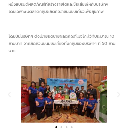
หนึ่งแบรนด์ผลิตภัณฑ์ที่สร้างรายได้และชื่อเสียงให้กับบริษัทฯ
โดยเฉพาะในตลาดกลุ่มผลิตภัณฑ์ขนมขบเคี้ยวเพื่อสุขภาพ
โดยปีนี้บริษัทฯ ตั้งเป้ายอดขายผลิตภัณฑ์เมจิโกะไว้ที่ประมาณ 10
ล้านบาท จากสัดส่วนขนมขบเคี้ยวทั้งกลุ่มของบริษัทฯ ที่ 50 ล้าน
บาท