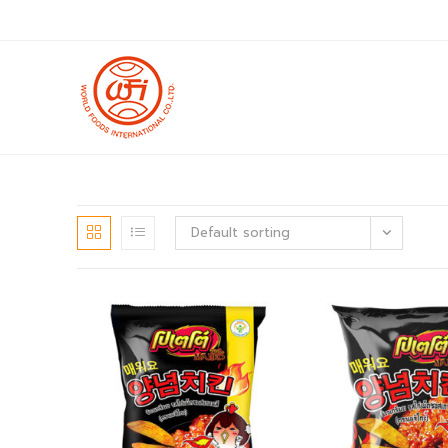
Skip
to
content
Default sorting