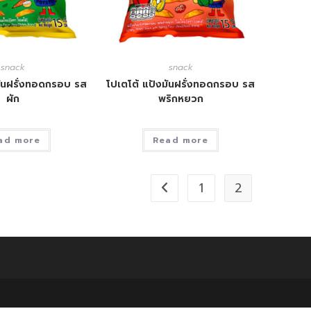
snack
snack
มันฝรั่งทอดกรอบ รส
โปเตโต้ แป้งมันฝรั่งทอดกรอบ รส
ผัก
พริกหยวก
ad more
Read more
1
2