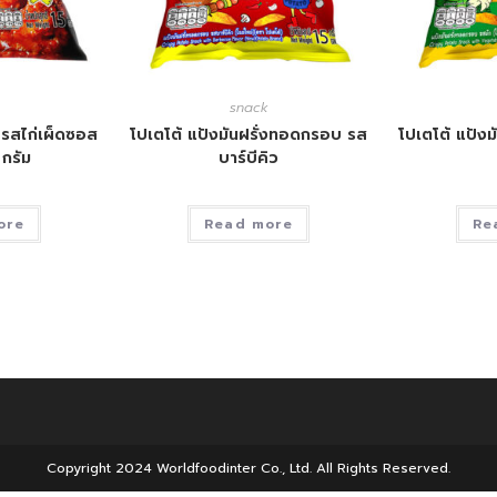
snack
 รสไก่เผ็ดซอส
โปเตโต้ แป้งมันฝรั่งทอดกรอบ รส
โปเตโต้ แป้ง
 กรัม
บาร์บีคิว
ore
Read more
Re
Copyright 2024 Worldfoodinter Co., Ltd. All Rights Reserved.