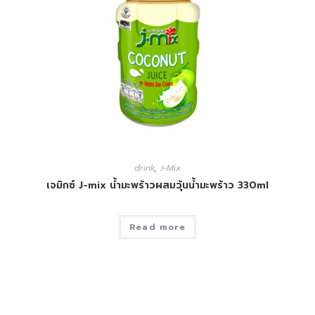
drink
,
J-Mix
เจมิกซ์ J-mix น้ำมะพร้าวผสมวุ้นน้ำมะพร้าว 330ml
Read more