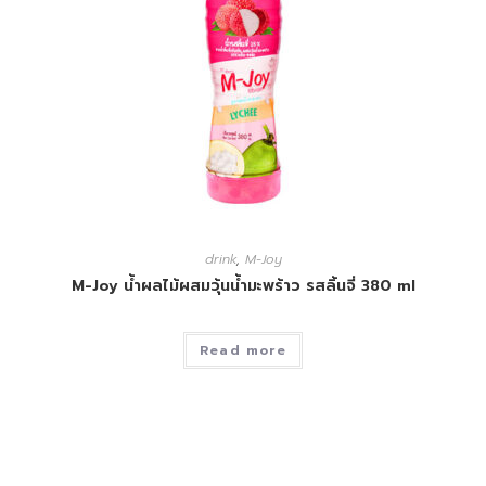
drink
,
M-Joy
M-Joy น้ำผลไม้ผสมวุ้นน้ำมะพร้าว รสลิ้นจี่ 380 ml
Read more