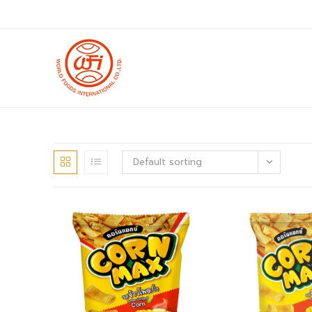
Skip
to
content
Default sorting