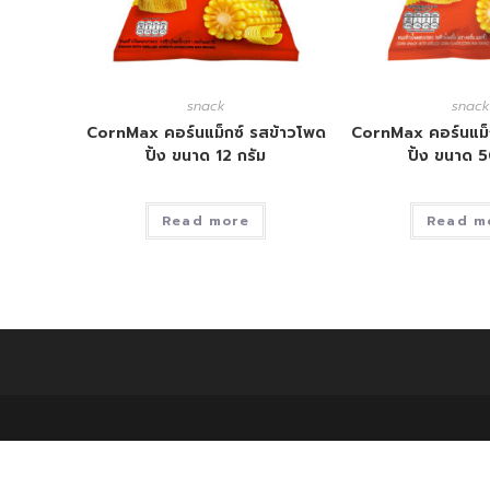
snack
snack
CornMax คอร์นแม็กซ์ รสข้าวโพด
CornMax คอร์นแม็
ปิ้ง ขนาด 12 กรัม
ปิ้ง ขนาด 5
Read more
Read m