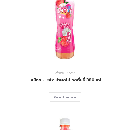
drink
,
J-Mix
เจมิกซ์ J-mix น้ำผลไม้ รสลิ้นจี่ 380 ml
Read more