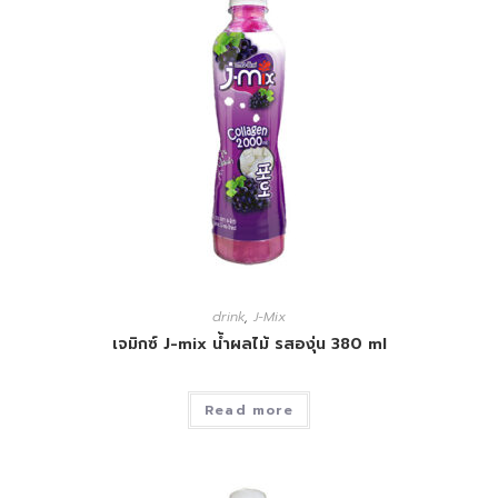
drink
,
J-Mix
เจมิกซ์ J-mix น้ำผลไม้ รสองุ่น 380 ml
Read more