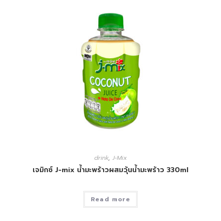
drink
,
J-Mix
เจมิกซ์ J-mix น้ำมะพร้าวผสมวุ้นน้ำมะพร้าว 330ml
Read more