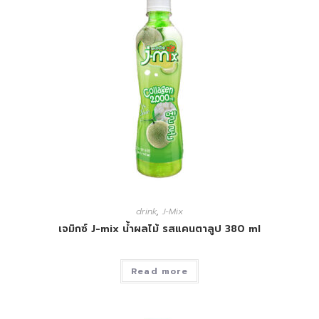
drink
,
J-Mix
เจมิกซ์ J-mix น้ำผลไม้ รสแคนตาลูป 380 ml
Read more