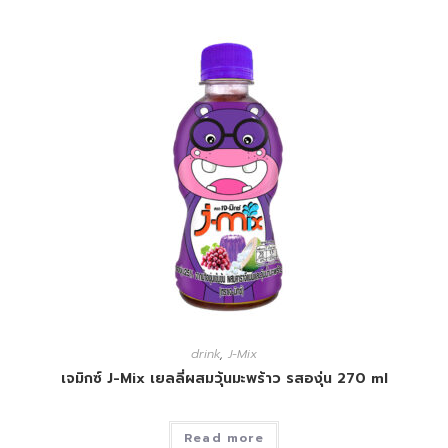
drink
,
J-Mix
เจมิกซ์ J-Mix เยลลี่ผสมวุ้นมะพร้าว รสองุ่น 270 ml
Read more