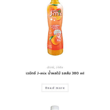
drink
,
J-Mix
เจมิกซ์ J-mix น้ำผลไม้ รสส้ม 380 ml
Read more