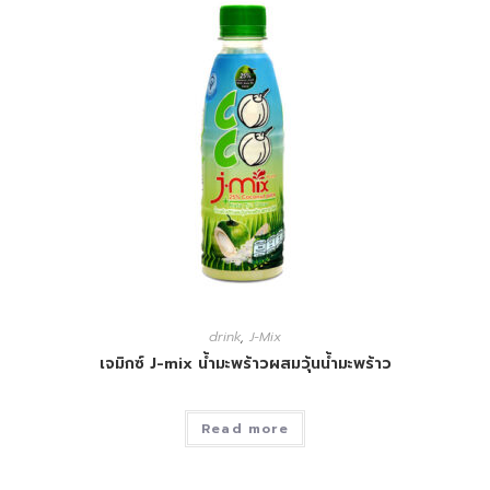
drink
,
J-Mix
เจมิกซ์ J-mix น้ำมะพร้าวผสมวุ้นน้ำมะพร้าว
Read more