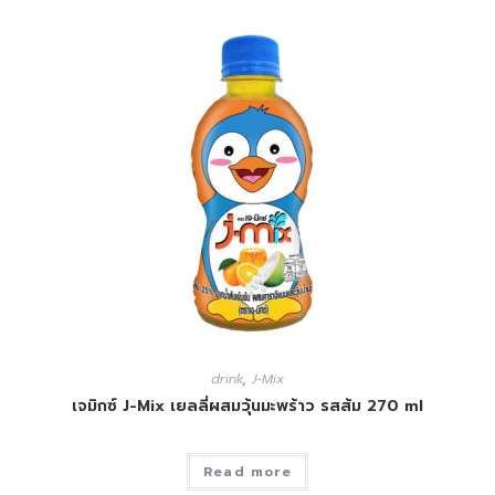
drink
,
J-Mix
เจมิกซ์ J-Mix เยลลี่ผสมวุ้นมะพร้าว รสส้ม 270 ml
Read more