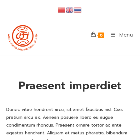
Skip
to
content
Menu
0
Praesent imperdiet
Donec vitae hendrerit arcu, sit amet faucibus nisl. Cras
pretium arcu ex. Aenean posuere libero eu augue
condimentum rhoncus. Praesent ornare tortor ac ante
egestas hendrerit. Aliquam et metus pharetra, bibendum