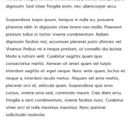
dignissim. Sed vitae fringilla enim, nec ullamcorper arcu.
Suspendisse turpis ipsum, tempus in nulla eu, posuere
pharetra nibh. In dignissim vitae lorem non mollis. Praesent
pretium tellus in tortor viverra condimentum. Nullam
dignissim facilisis nisl, accumsan placerat justo ultricies vel.
Vivamus finibus mi a neque pretium, ut convallis dui lacinia.
Morbi a rutrum velit. Curabitur sagittis quam quis
consectetur mattis. Aenean sit amet quam vel turpis
interdum sagittis et eget neque. Nunc ante quam, luctus et
neque a, interdum iaculis metus. Aliquam vel ante mattis,
placerat orci id, vehicula quam. Suspendisse quis eros
cursus, viverra urna sed, commodo mauris. Cras diam arcu,
fringilla a sem condimentum, viverra facilisis nunc. Curabitur
vitae orci id nulla maximus maximus. Nunc pulvinar
sollicitudin molestie.